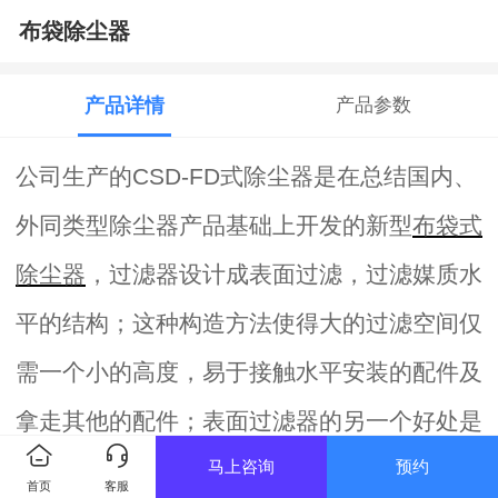
布袋除尘器
产品详情
产品参数
公司生产的
CSD-FD式除尘器是在总结国内、
外同类型除尘器产品基础上开发的新型
布袋式
除尘器
，过滤器设计成表面过滤，过滤媒质水
平的结构；这种构造方法使得大的过滤空间仅
需一个小的高度，易于接触水平安装的配件及
拿走其他的配件；表面过滤器的另一个好处是
马上咨询
预约
其多种清洁功能，根据过滤介质而调整，其过
首页
客服