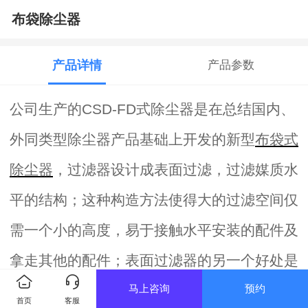
布袋除尘器
产品详情
产品参数
公司生产的
CSD-FD式除尘器是在总结国内、
外同类型除尘器产品基础上开发的新型
布袋式
除尘器
，过滤器设计成表面过滤，过滤媒质水
平的结构；这种构造方法使得大的过滤空间仅
需一个小的高度，易于接触水平安装的配件及
拿走其他的配件；表面过滤器的另一个好处是
马上咨询
预约
其多种清洁功能，根据过滤介质而调整，其过
首页
客服