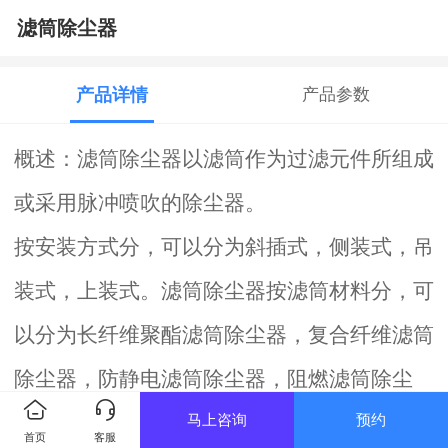
滤筒除尘器
产品详情
产品参数
概述：滤筒除尘器以滤筒作为过滤元件所组成
或采用脉冲喷吹的除尘器。
按安装方式分，可以分为斜插式，侧装式，吊
装式，上装式。滤筒除尘器按滤筒材料分，可
以分为长纤维聚酯滤筒除尘器，复合纤维滤筒
除尘器，防静电滤筒除尘器，阻燃滤筒除尘
马上咨询
预约
器，覆膜滤筒除尘器，纳米
滤筒除尘器
等。
首页
客服